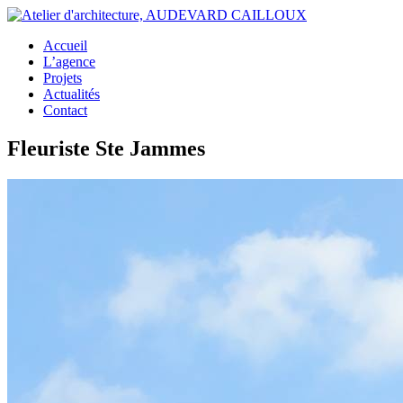
Accueil
L’agence
Projets
Actualités
Contact
Fleuriste Ste Jammes