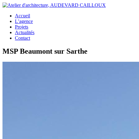
Accueil
L’agence
Projets
Actualités
Contact
MSP Beaumont sur Sarthe