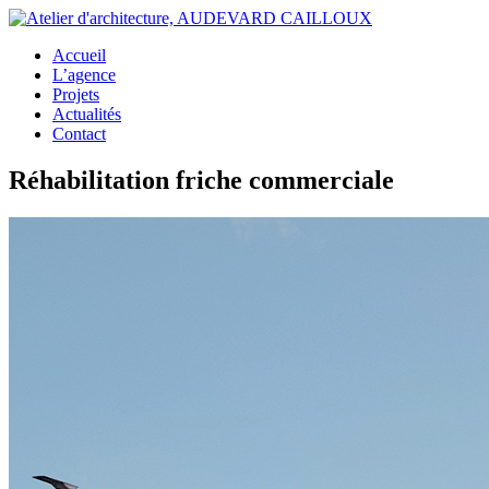
Accueil
L’agence
Projets
Actualités
Contact
Réhabilitation friche commerciale