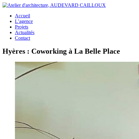
Accueil
L’agence
Projets
Actualités
Contact
Hyères : Coworking à La Belle Place