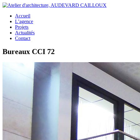
Accueil
L’agence
Projets
Actualités
Contact
Bureaux CCI 72